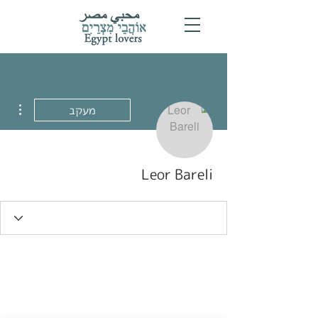
ions
מעקב
Leor Bareli