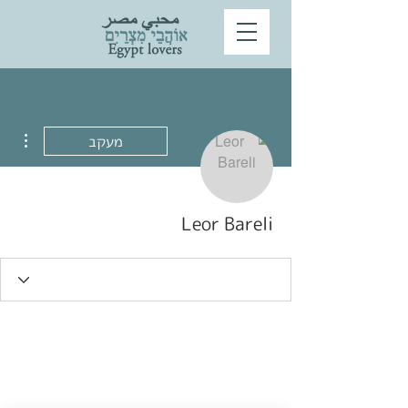
ions
מעקב
Leor Bareli