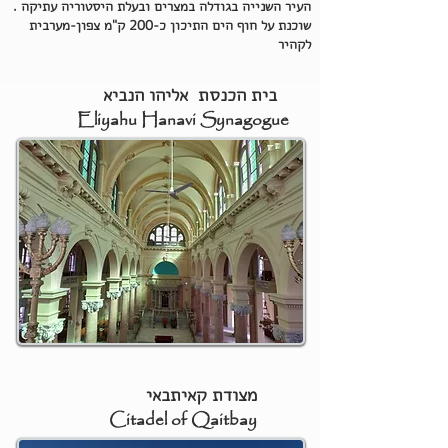
העיר השנייה בגודלה במצרים ובעלת היסטוריה עתיקה .
שוכנת על חוף
הים התיכון
כ-200 ק"מ צפון-מערבית
לקהיר
בית הכנסת אליהו הנביא
Eliyahu Hanavi Synagogue
מצודת קאיתבאי
Citadel of Qaitbay