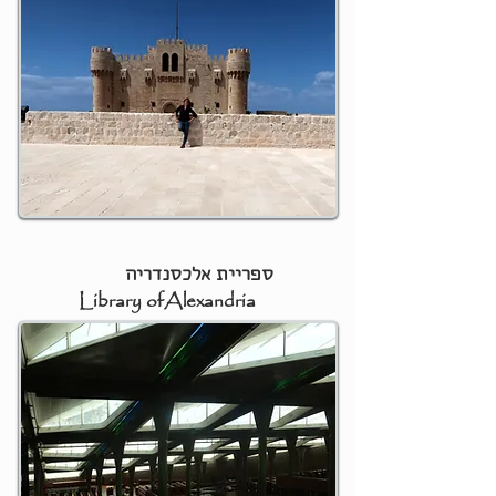
ספריית אלכסנדריה
ibrary ofAlexandria