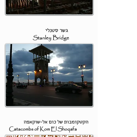
גשר סטנלי
Stanley Bridge
הקטקומבות של כום אל-שוקאפה​
atacombs of Kom El Shoqafa