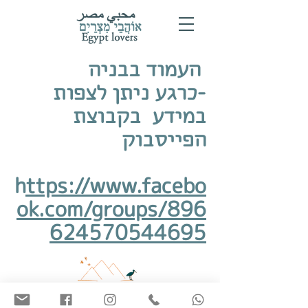
העמוד בבניה
-כרגע ניתן לצפות
במידע בקבוצת
הפייסבוק
h
ttps://www.facebo
ok.com/groups/896
624570544695
מדיניות הפרטיות
© Egypt Lovers