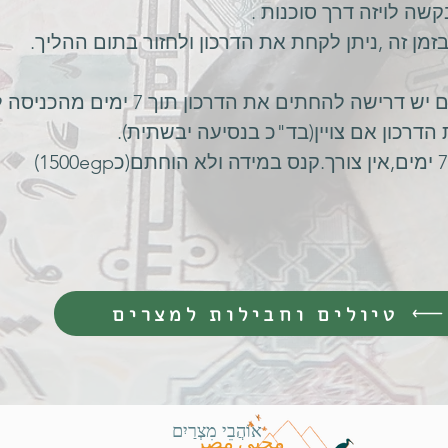
קשה לויזה דרך סוכנות .
זמן זה ,ניתן לקחת את הדרכון ולחזור בתום ההליך.
ישה להחתים את הדרכון תוך 7 ימים מהכניסה למצרים.
הדרכון אם צויין(בד"כ בנסיעה יבשתית).
טיולים וחבילות למצרים
אוֹהֲבֵי מִצְרַיִם
محبي مصر