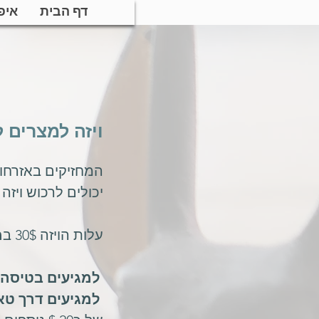
דף הבית
איפ
ויזה למצרים ל
המחזיקים באזרחות
יכולים לרכוש ויזה
עלות הויזה 30$ ב
מ
למגיעים בטיסה
למגיעים דרך ט