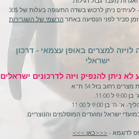
 לעיתים ניתן לרכוש בשדה התעופה בעלות של 30$
מן סביר לפני הנסיעה באתר
הרשמי של השגרירות
ויזה למצרים באופן עצמאי - דרכון
ישראלי
לא ניתן להנפיק ויזה לדרכונים ישראלים
צרים.רחוב בזל 54 ת"א
 11:00.
יך- א'-
ה' בן 9:00 ל 11:00
מועדי ישראל ומועדים המוסלמים והנוצריים.
ס לדוגמא -
<<<כאן >>>