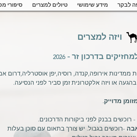
ה לבקר
מידע שימושי
טיולים למצרים
סיפורי מס
ויזה למצרים
מחזיקים בדרכון זר -
2026
 ממדינות אירופה,קנדה, רוסיה,יפן אוסטרליה,דרום אמ
 בהגעה או ויזה אלקטרונית זמן סביר לפני הנסיעה.
זומן מדוייק
.
- רוכשים בבנק לפני ביקורות הדרכונים.
אבה
-רוכשים בגבול
. יש
צורך בתאום עם סוכן בעלות