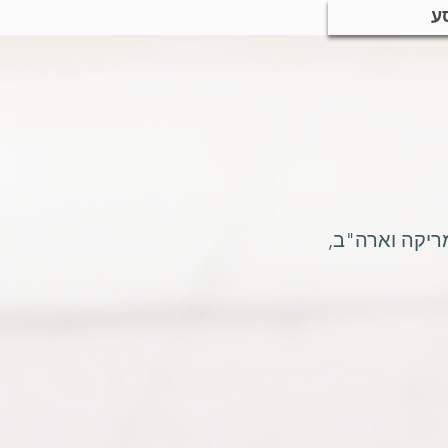
ע
ריקה וארה"ב,