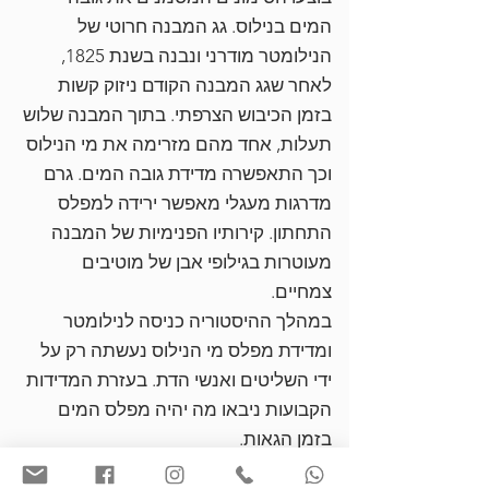
המים בנילוס. גג המבנה חרוטי של
הנילומטר מודרני ונבנה בשנת 1825,
לאחר שגג המבנה הקודם ניזוק קשות
בזמן הכיבוש הצרפתי. בתוך המבנה שלוש
תעלות, אחד מהם מזרימה את מי הנילוס
וכך התאפשרה מדידת גובה המים. גרם
מדרגות מעגלי מאפשר ירידה למפלס
התחתון. קירותיו הפנימיות של המבנה
מעוטרות בגילופי אבן של מוטיבים
צמחיים.
במהלך ההיסטוריה כניסה לנילומטר
ומדידת מפלס מי הנילוס נעשתה רק על
ידי השליטים ואנשי הדת. בעזרת המדידות
הקבועות ניבאו מה יהיה מפלס המים
בזמן הגאות.