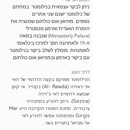
ניתן לבקר עצמאית בנילומטר. במתחם
של נילומטר ישנם שני אתרים
נוספים. מוזיאון אום כולתום שמנציח את
הזמרת האגדית וארמון מנסטרלי
(Manasterly Palace) שנבנה במאה
ה-19 ולאחרונה הפך למרכז בינלאומי
לאומנויות. מומלץ לשלב ביקור בנילומטר
עם ביקור בארמון ובמוזיאון אום כולתום.
דרכי הגע:
הנילומטר ממוקם בקצה הדרומי של האי
אל-ראודה (Al- Rawda) בקהיר. אי קטן
שנמצא דרומית לאי ג'זירה
(Gezira). ניתן להגיע בתחבורה
ציבורית. תחנת המטרו הקרובה היא Mar
Girgis ומהתחנה אפשר להגיע לאי
אל-מניאל בחציית גשר.