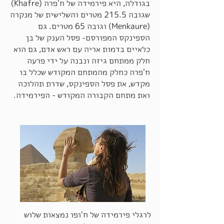
בגודלה, היא פירמידה של ח'פרה (Khafre)
שגובה 215.5 מטרים והשלישית של מנקרה
(Menkaure) וגובה 65 מטרים. גם
הספינקס המפורסם- פסל הענק של בן
כלאיים בדמות אריה עם ראש אדם, גם הוא
חלק ממתחם גיזה ונבנה על ידי פרעה
ח'פרה כחלק מהמתחם המקודש שכלל בו
מקדש, את פסל הספינקס, שדרת תהלוכה
ואת מתחם הקבורה המקודש - הפירמידה.
לרגלי פירמידה של ח'ופו נמצאות שלוש