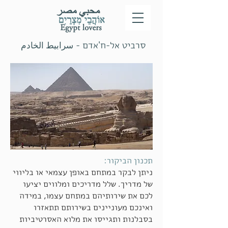
סרביט אל-ח'אדם -
سرابيط الخادم
תכנון הביקור:
ניתן לבקר במתחם באופן עצמאי או בליווי
של מדריך. שלל מדריכים ומלווים יציעו
לכם את שירותיהם במתחם עצמו, במידה
ואינכם מעוניינים בשירותם תתאזרו
בסבלנות ותגייסו את מלוא האסרטיביות