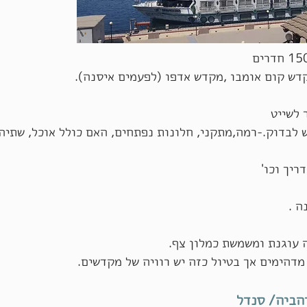
דש קום אומבו ,מקדש אדפו (לפעמים איסנה).
ש לבדוק.-רמה,מתקני, חלונות נפתחים, האם כולל אוכל, שתיה,
ריך וכו'
ה .
 עוגנת ומשמשת כמלון צף.
דהימים אך בטיול כזה יש רוויה של מקדשים.
הביה/ סנדל