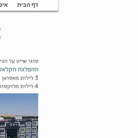
דף הבית
איפ
ה
פ
סוגי שייט על הנ
ההפלגה הקלאס
3 לילות מאסואן - ללוקסור.
4 לילות מלוקסור -לאסואן.