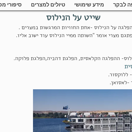
ה לבקר
מידע שימושי
טיולים למצרים
סיפורי מס
שייט על הנילוס
פלגה על הנילוס -אחת החוויות המרגשות במצרים .
תגם מצרי אומר "השותה ממיי הנילוס עוד ישוב אליו.
ילוס- ההפלגה הקלאסית, הפלגת דהביה,הפלגת פלוקה.
ית