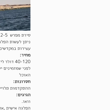
סירת מפרש 2-5 (ללא שרותים) מטיילים
ניתן לעשות הפלג
עצירות במקדשים,
מחיר:
40-120 דולר ליום לאדם כולל הכל.
לפני שמזמינים יש
האוכל
חסרונות:
ההתקדמות תלויי
הגיגים:
וואו.
הפלגה אישית ,אח