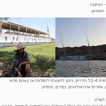
 או באופן פרטי
.
 אתרים ארכיאולוגים, כפרים, חופים.
ש לבדוק:רמה,מה כולל.(ארוחות,שתיה)הסעה לאתרים, מדריך ו