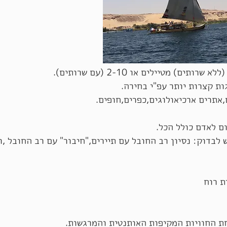
או 2-10 (עם שרותים).
ות קצרות יותר עפ"י בחירה.
אתרים ארכיאולוגים,כפרים,חופים.
 לבדוק: נסיון רב החובל עם תיירים,"חיבור" עם רב החובל ,
ת רוח
ת החוויות המקיפות האותנטית והמרגשות.