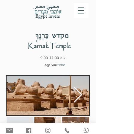
מקדש כַּרְנָךְּ
Karnak Temple
א-ש 9:00-17:00
מחיר:
​300 egp