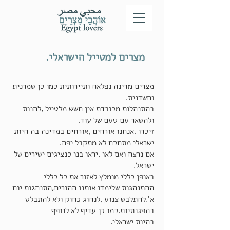
מצרים למטייל הישראלי.
מצרים מדינה נפלאה ותיירותית כמו כן שמרנית
וחשדנית.
בהתנהלות מכובדת אין חשש מלטייל ,להנות
ולהשאר עם טעם של עוד.
זיכרו .אנחנו אורחים ,אורחים במדינה בה היות
ישראלי מתחכם לא מתקבל יפה.
אם נרצה ואם לאו ,יראו בנו כנציגים ישירים של
ישראל.
באופן כללי מומלץ לאזור את כל כללי
ההתנהגות שלימדו אותנו ההורים,התנהגות יום
א'.להתלבש צנוע ,לנהוג כחוק ולא להתבלט
בהפגנתיות.כמו כן עדיף לא לנופף
בהיות ישראלי.