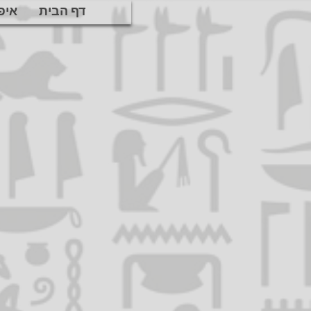
דף הבית
איפ